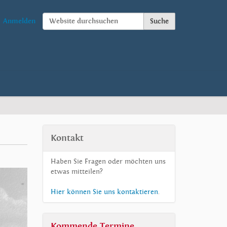
Website durchsuchen
Anmelden
Erweiterte Suche…
Kontakt
Haben Sie Fragen oder möchten uns
etwas mitteilen?
Hier können Sie uns kontaktieren
.
Kommende Termine