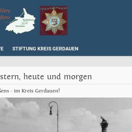
WE
STIFTUNG KREIS GERDAUEN
estern, heute und morgen
ns - im Kreis Gerdauen!