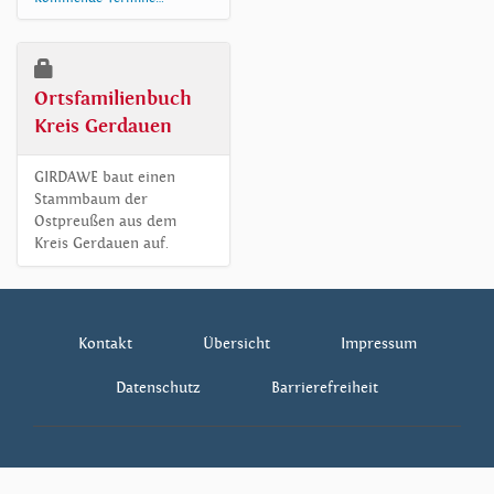
Ortsfamilienbuch
Kreis Gerdauen
GIRDAWE baut einen
Stammbaum der
Ostpreußen aus dem
Kreis Gerdauen auf.
Kontakt
Übersicht
Impressum
Datenschutz
Barrierefreiheit