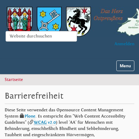
Website durchsuchen
Anmelden
Erweiterte Suche…
Navigatio
Startseite
Barrierefreiheit
Diese Seite verwendet das Opensource Content Management
System
Plone
. Es entspricht den "Web Content Accessibility
Guidelines" (
WCAG
v2.0
) level 'AA' für Menschen mit
Behinderung, einschließlich Blindheit und Sehbehinderung,
Taubheit und eingeschränktem Hörvermögen,