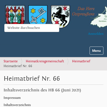
Website durchsuchen
Anmelden
Erweiterte Suche…
Navigatio
Startseite
Heimatkreisgemeinschaft
Heimatbrief
Heimatbrief Nr. 66
Heimatbrief Nr. 66
Inhaltsverzeichnis des HB 66 (Juni 2021)
Impressum
Inhaltsverzeichnis